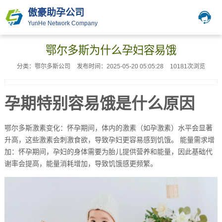
傲豪助孕公司
YunHe Network Company
鄂尔多斯为什么孕妇容易饿
分类：鄂尔多斯公司
发布时间：2025-05-20 05:05:28
10181次浏览
孕期特别容易饿是什么原因
鄂尔多斯激素变化：怀孕期间，体内的激素（如孕激素）水平会显著
升高，这些激素会刺激食欲，导致孕妇更容易感到饥饿。 能量需求增
加：怀孕期间，孕妇的身体需要为胎儿提供营养和能量，因此基础代
谢率会提高，能量消耗增加，导致饥饿感更频繁。