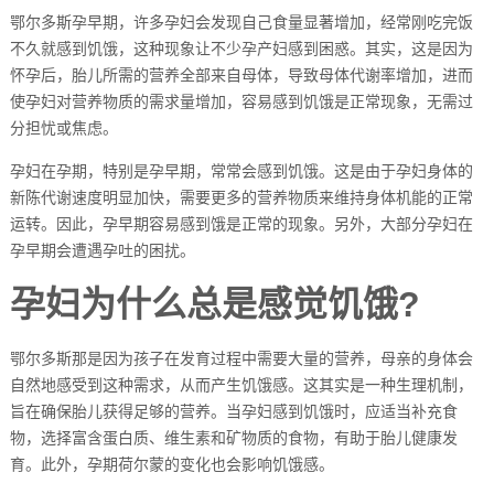
鄂尔多斯孕早期，许多孕妇会发现自己食量显著增加，经常刚吃完饭
不久就感到饥饿，这种现象让不少孕产妇感到困惑。其实，这是因为
怀孕后，胎儿所需的营养全部来自母体，导致母体代谢率增加，进而
使孕妇对营养物质的需求量增加，容易感到饥饿是正常现象，无需过
分担忧或焦虑。
孕妇在孕期，特别是孕早期，常常会感到饥饿。这是由于孕妇身体的
新陈代谢速度明显加快，需要更多的营养物质来维持身体机能的正常
运转。因此，孕早期容易感到饿是正常的现象。另外，大部分孕妇在
孕早期会遭遇孕吐的困扰。
孕妇为什么总是感觉饥饿?
鄂尔多斯那是因为孩子在发育过程中需要大量的营养，母亲的身体会
自然地感受到这种需求，从而产生饥饿感。这其实是一种生理机制，
旨在确保胎儿获得足够的营养。当孕妇感到饥饿时，应适当补充食
物，选择富含蛋白质、维生素和矿物质的食物，有助于胎儿健康发
育。此外，孕期荷尔蒙的变化也会影响饥饿感。