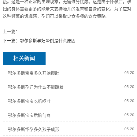
饿。这是一种正常的生理现象，无需过分忧虑。这是由于怀孕后，孕
妇的身体需要更多的能量来支持胎儿的发育和自身的变化。为了应对
这种频繁的饥饿感，孕妇可以采取少食多餐的饮食策略。
上一篇：
下一篇：
鄂尔多斯孕妇晕倒是什么原因
相关新闻
鄂尔多斯宝宝多久开始攒肚
05-20
鄂尔多斯孕妇为什么不能蹲着
05-20
鄂尔多斯宝宝吃奶呕吐
05-20
鄂尔多斯宝宝后脑勺疼
05-20
鄂尔多斯怀孕多久孩子成形
05-20