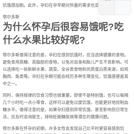
饥饿感加剧。此外，孕妇在孕早期对热量的需求也显著增加。
鄂尔多斯
为什么怀孕后很容易饿呢?吃
什么水果比较好呢?
鄂尔多斯值得注意的是，孕妇在感到饥饿时，应当选择健康的食物。
避免食用高糖、高脂肪的食物，以免对自身和胎儿产生不良影响。可
以选择吃一些新鲜水果、蔬菜、全谷类食物和优质蛋白质来源，如鸡
胸肉、鱼类等。孕妇在孕期可能会经历多种生理变化，饥饿感便是其
中之一。
同时，保持规律的饮食习惯也很重要。即使不是特别饿，也可以每隔
几个小时吃一点小零食，这样可以避免过度饥饿，也能更好地控制血
糖水平。值得注意的是，如果孕妇感到异常饥饿，甚至影响到日常生
活，应及时咨询医生，排除妊娠糖尿病等潜在的健康问题。
鄂尔多斯在怀孕的初期，许多女性会发现自己比平时更容易感到饥